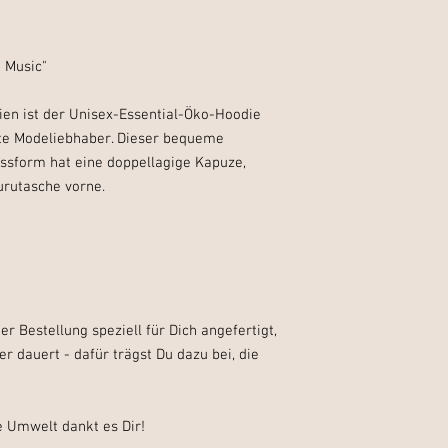
h Music"
en ist der Unisex-Essential-Öko-Hoodie 
te Modeliebhaber. Dieser bequeme 
sform hat eine doppellagige Kapuze, 
urutasche vorne.
r Bestellung speziell für Dich angefertigt, 
 dauert - dafür trägst Du dazu bei, die 
e Umwelt dankt es Dir!