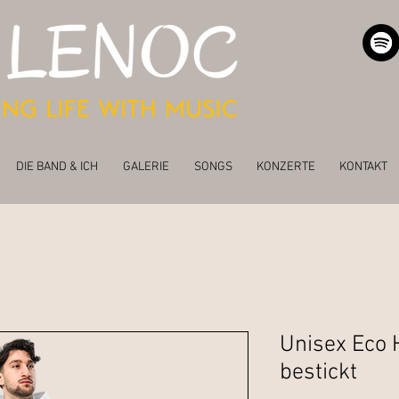
DIE BAND & ICH
GALERIE
SONGS
KONZERTE
KONTAKT
Unisex Eco 
bestickt