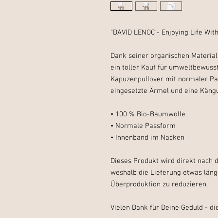
"DAVID LENOC - Enjoying Life Wit
Dank seiner organischen Materiali
ein toller Kauf für umweltbewuss
Kapuzenpullover mit normaler Pas
eingesetzte Ärmel und eine Käng
• 100 % Bio-Baumwolle
• Normale Passform
• Innenband im Nacken
Dieses Produkt wird direkt nach de
weshalb die Lieferung etwas länger
Überproduktion zu reduzieren.
Vielen Dank für Deine Geduld - di