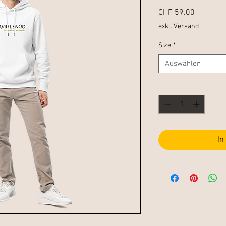
Preis
CHF 59.00
exkl. Versand
Size
*
Auswählen
Anzahl
*
In